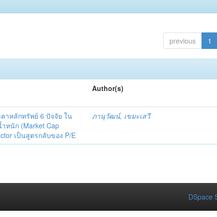
previous
1
Author(s)
หลักทรัพย์ 6 ปัจจัย ใน
ภานุวัฒน์, เขมะเสวี
น้ำหนัก (Market Cap
ctor เป็นสูตรกลับของ P/E
DSpace S