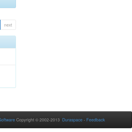
next
oftware
Copyright © 2002-2013
Duraspace
-
Feedback