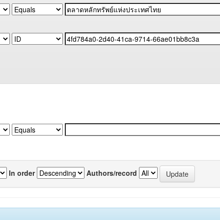
In order
Authors/record