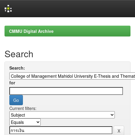
Skip
navigation
CMMU Digital Archive
Search
Search:
for
Current filters: