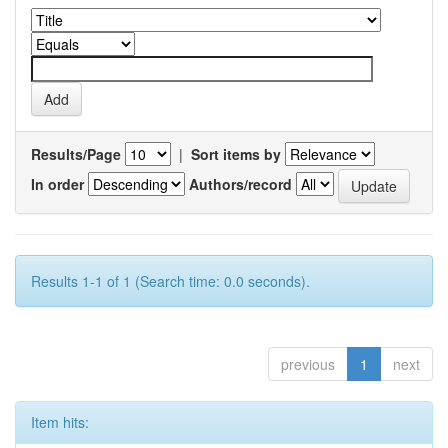
Results/Page
|
Sort items by
In order
Authors/record
Results 1-1 of 1 (Search time: 0.0 seconds).
previous
1
next
Item hits: