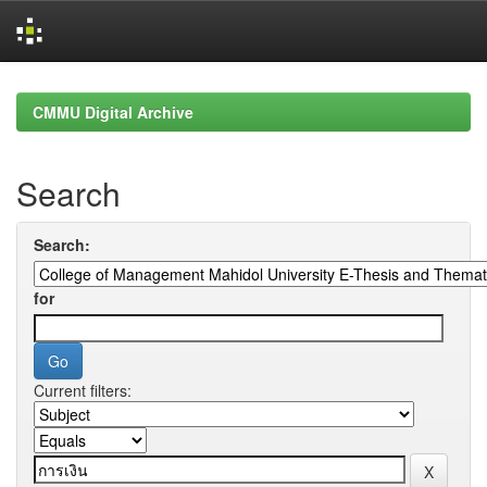
Skip
navigation
CMMU Digital Archive
Search
Search:
for
Current filters: