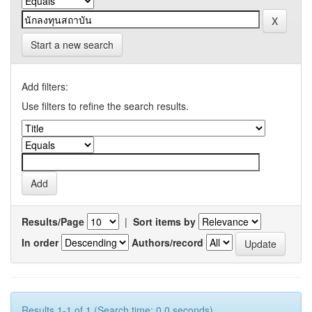
Start a new search
Add filters:
Use filters to refine the search results.
Results/Page
|
Sort items by
In order
Authors/record
Results 1-1 of 1 (Search time: 0.0 seconds).