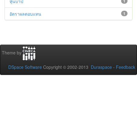
หุ้นบาป
1
อัตราผลตอบแทน
1
Theme by
DSpace Software
Copyright © 2002-2013
Duraspace
-
Feedback