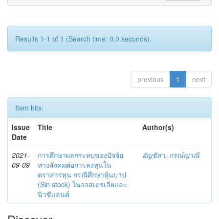
Results 1-1 of 1 (Search time: 0.0 seconds).
previous
1
next
Item hits:
Issue
Title
Author(s)
Date
2021-
การศึกษาผลกระทบของปัจจัย
อัญชิสา, กรณ์ญาณี
09-09
ทางสังคมต่อการลงทุนใน
ตราสารทุน กรณีศึกษาหุ้นบาป
(Sin stock) ในออสเตรเลียและ
นิวซีแลนด์