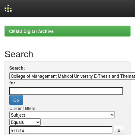
Skip
navigation
CMMU Digital Archive
Search
Search:
for
Current filters: