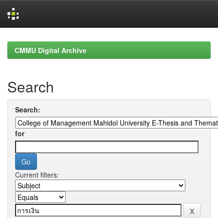
Skip
navigation
CMMU Digital Archive
Search
Search:
for
Current filters: