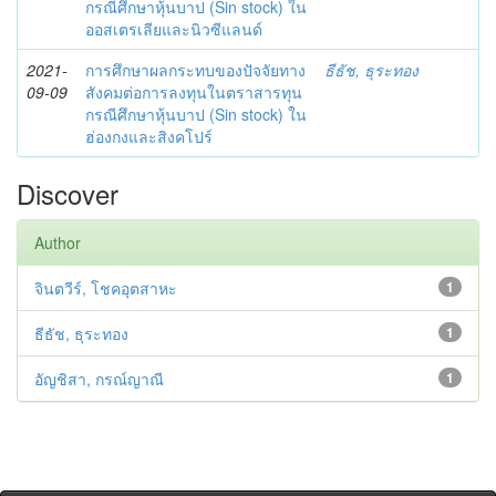
กรณีศึกษาหุ้นบาป (Sin stock) ใน
ออสเตรเลียและนิวซีแลนด์
2021-
การศึกษาผลกระทบของปัจจัยทาง
ธีธัช, ธุระทอง
09-09
สังคมต่อการลงทุนในตราสารทุน
กรณีศึกษาหุ้นบาป (Sin stock) ใน
ฮ่องกงและสิงคโปร์
Discover
Author
จินตวีร์, โชคอุตสาหะ
1
ธีธัช, ธุระทอง
1
อัญชิสา, กรณ์ญาณี
1