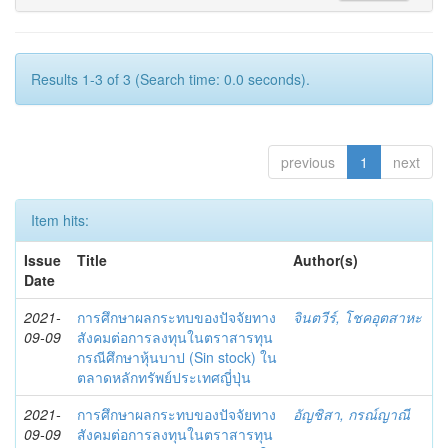
Results 1-3 of 3 (Search time: 0.0 seconds).
previous
1
next
Item hits:
Issue
Title
Author(s)
Date
2021-
การศึกษาผลกระทบของปัจจัยทาง
จินตวีร์, โชคอุตสาหะ
09-09
สังคมต่อการลงทุนในตราสารทุน
กรณีศึกษาหุ้นบาป (Sin stock) ใน
ตลาดหลักทรัพย์ประเทศญี่ปุ่น
2021-
การศึกษาผลกระทบของปัจจัยทาง
อัญชิสา, กรณ์ญาณี
09-09
สังคมต่อการลงทุนในตราสารทุน