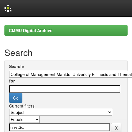
Skip
navigation
CMMU Digital Archive
Search
Search:
for
Current filters: