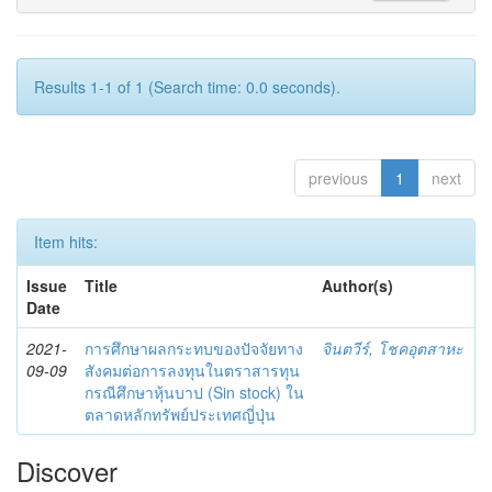
Results 1-1 of 1 (Search time: 0.0 seconds).
previous
1
next
Item hits:
Issue
Title
Author(s)
Date
2021-
การศึกษาผลกระทบของปัจจัยทาง
จินตวีร์, โชคอุตสาหะ
09-09
สังคมต่อการลงทุนในตราสารทุน
กรณีศึกษาหุ้นบาป (Sin stock) ใน
ตลาดหลักทรัพย์ประเทศญี่ปุ่น
Discover