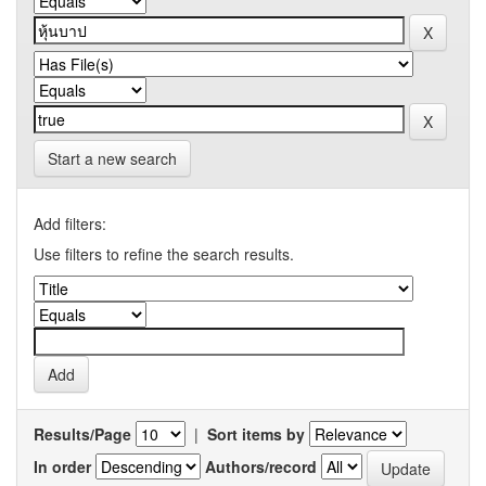
Start a new search
Add filters:
Use filters to refine the search results.
Results/Page
|
Sort items by
In order
Authors/record