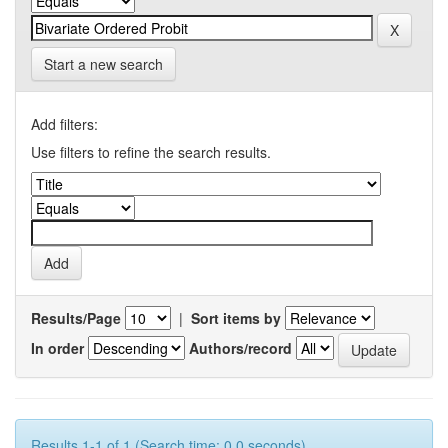
Start a new search
Add filters:
Use filters to refine the search results.
Results/Page
|
Sort items by
In order
Authors/record
Results 1-1 of 1 (Search time: 0.0 seconds).