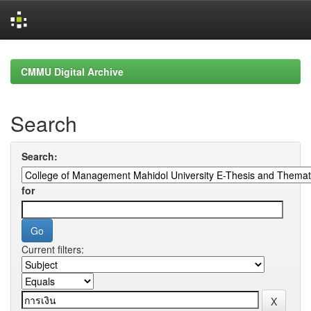
Skip
navigation
CMMU Digital Archive
Search
Search:
for
Current filters: