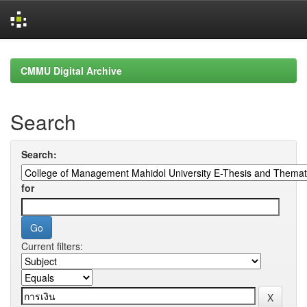
Skip
navigation
CMMU Digital Archive
Search
Search:
for
Current filters: