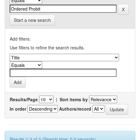
Start a new search
Add filters:
Use filters to refine the search results.
Results/Page
|
Sort items by
In order
Authors/record
Results 1-3 of 3 (Search time: 0.0 seconds).