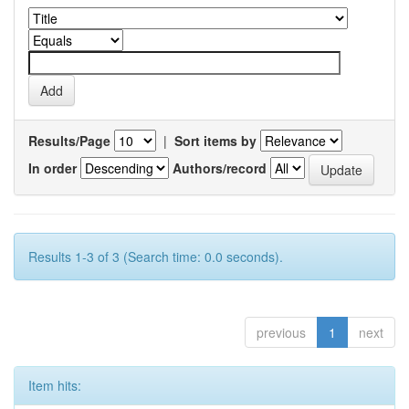
Results/Page
|
Sort items by
In order
Authors/record
Results 1-3 of 3 (Search time: 0.0 seconds).
previous
1
next
Item hits: