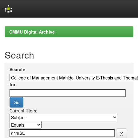
Skip
navigation
CMMU Digital Archive
Search
Search:
for
Current filters: