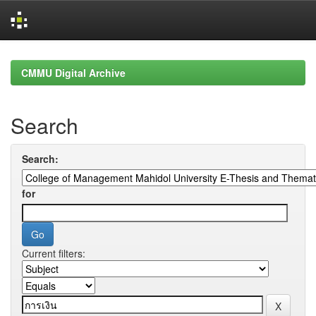
Skip
navigation
CMMU Digital Archive
Search
Search:
for
Current filters: