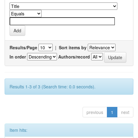
Results/Page
|
Sort items by
In order
Authors/record
Results 1-3 of 3 (Search time: 0.0 seconds).
previous
1
next
Item hits: