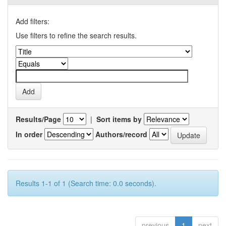
Add filters:
Use filters to refine the search results.
Results/Page
|
Sort items by
In order
Authors/record
Results 1-1 of 1 (Search time: 0.0 seconds).
previous
1
next