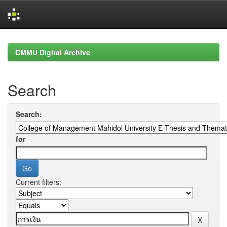
Skip
navigation
CMMU Digital Archive
Search
Search:
for
Current filters: