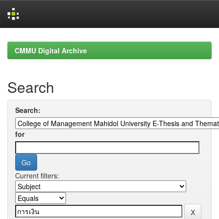
Skip
navigation
CMMU Digital Archive
Search
Search:
for
Current filters: