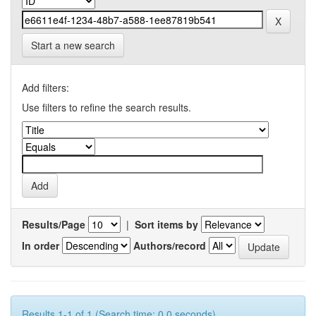
Start a new search
Add filters:
Use filters to refine the search results.
Results/Page
|
Sort items by
In order
Authors/record
Results 1-1 of 1 (Search time: 0.0 seconds).