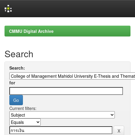
Skip
navigation
CMMU Digital Archive
Search
Search:
for
Current filters: