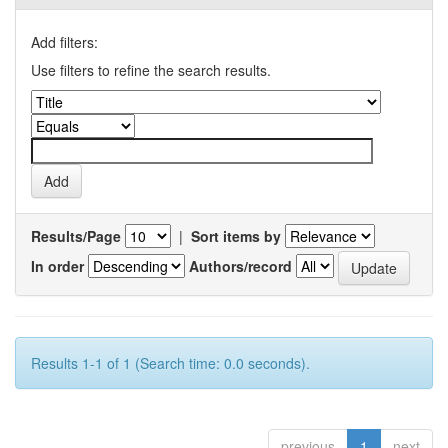
Add filters:
Use filters to refine the search results.
Results/Page
|
Sort items by
In order
Authors/record
Results 1-1 of 1 (Search time: 0.0 seconds).
previous
1
next