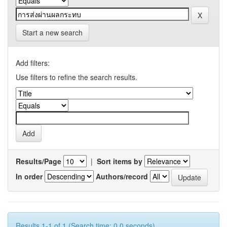
Start a new search
Add filters:
Use filters to refine the search results.
Results/Page
|
Sort items by
In order
Authors/record
Results 1-1 of 1 (Search time: 0.0 seconds).