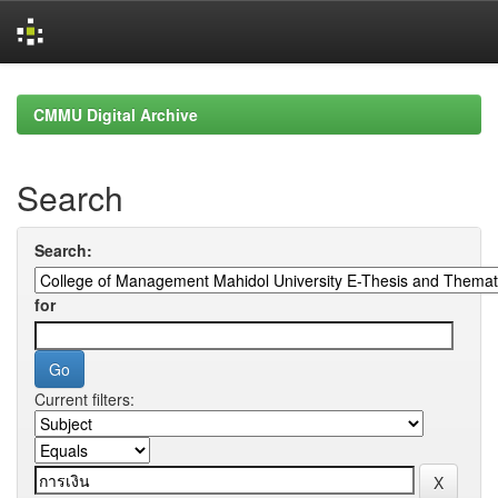
Skip
navigation
CMMU Digital Archive
Search
Search:
for
Current filters: