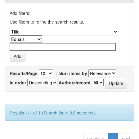
Add filters:
Use filters to refine the search results.
Results/Page
|
Sort items by
In order
Authors/record
Results 1-1 of 1 (Search time: 0.0 seconds).
previous
1
next