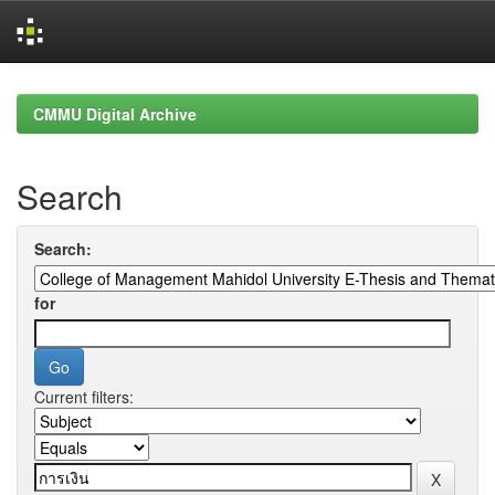
Skip
navigation
CMMU Digital Archive
Search
Search:
for
Current filters: