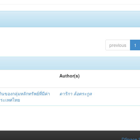
previous
1
Author(s)
งกลุ่มหลักทรัพย์ที่มีค่า
ดาริกา ล้อตระกูล
งประเทศไทย
DSpace S