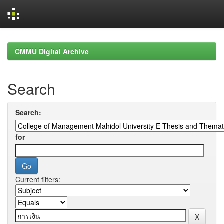
Skip
navigation
CMMU Digital Archive
Search
Search:
for
Current filters: