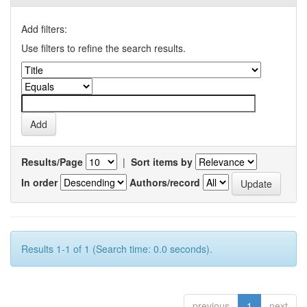
Add filters:
Use filters to refine the search results.
Results/Page
|
Sort items by
In order
Authors/record
Results 1-1 of 1 (Search time: 0.0 seconds).
previous
1
next