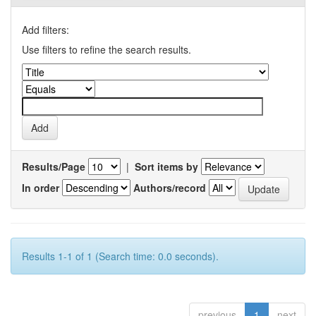
Add filters:
Use filters to refine the search results.
Results/Page
|
Sort items by
In order
Authors/record
Results 1-1 of 1 (Search time: 0.0 seconds).
previous
1
next