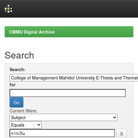
Skip
navigation
CMMU Digital Archive
Search
Search:
for
Current filters: