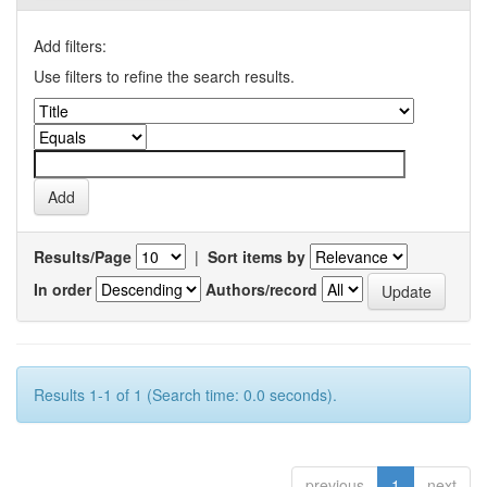
Add filters:
Use filters to refine the search results.
Results/Page
|
Sort items by
In order
Authors/record
Results 1-1 of 1 (Search time: 0.0 seconds).
previous
1
next