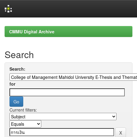
Skip
navigation
CMMU Digital Archive
Search
Search:
for
Current filters: