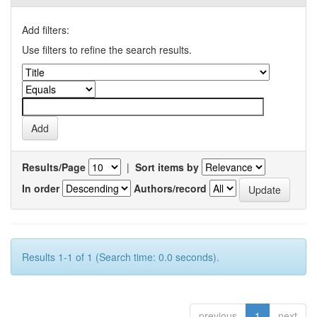
Add filters:
Use filters to refine the search results.
Results/Page
|
Sort items by
In order
Authors/record
Results 1-1 of 1 (Search time: 0.0 seconds).
previous
1
next