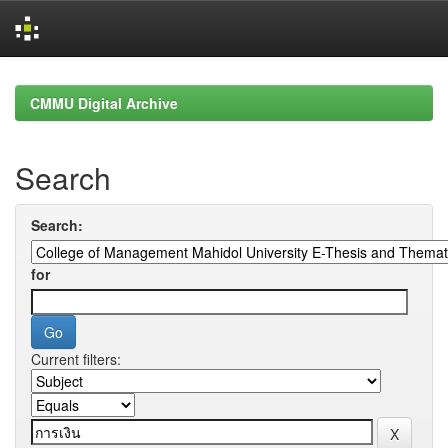
Skip
navigation
CMMU Digital Archive
Search
Search:
for
Current filters: