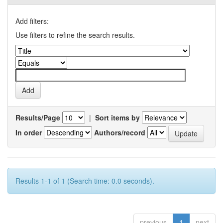
Add filters:
Use filters to refine the search results.
Results/Page
|
Sort items by
In order
Authors/record
Results 1-1 of 1 (Search time: 0.0 seconds).
previous
1
next