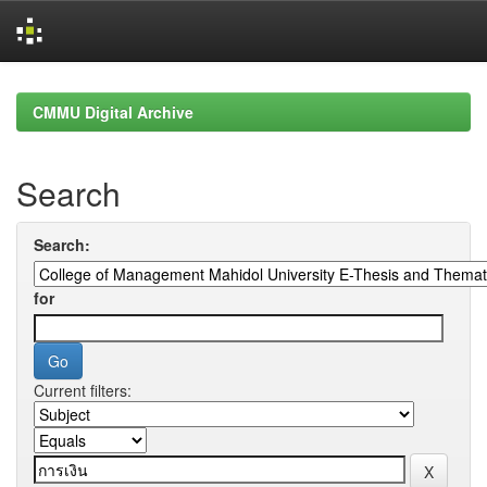
Skip
navigation
CMMU Digital Archive
Search
Search:
for
Current filters: