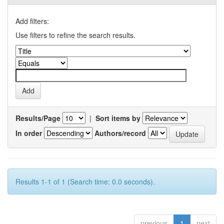
Add filters:
Use filters to refine the search results.
Results/Page
|
Sort items by
In order
Authors/record
Results 1-1 of 1 (Search time: 0.0 seconds).
previous
1
next