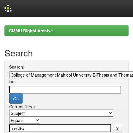
Skip
navigation
CMMU Digital Archive
Search
Search:
for
Current filters: