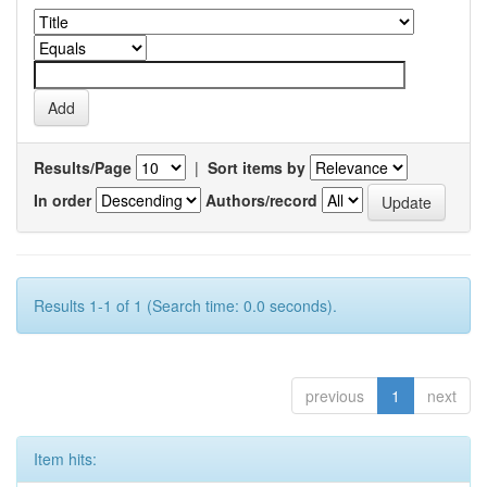
Results/Page
|
Sort items by
In order
Authors/record
Results 1-1 of 1 (Search time: 0.0 seconds).
previous
1
next
Item hits: