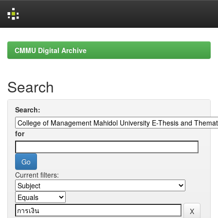
Skip
navigation
CMMU Digital Archive
Search
Search:
for
Current filters: