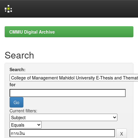
Skip
navigation
CMMU Digital Archive
Search
Search:
for
Current filters: