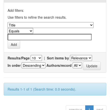
Add filters:
Use filters to refine the search results.
Results/Page
|
Sort items by
In order
Authors/record
Results 1-1 of 1 (Search time: 0.0 seconds).
previous
1
next