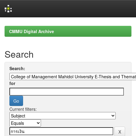
Skip
navigation
CMMU Digital Archive
Search
Search:
for
Current filters: