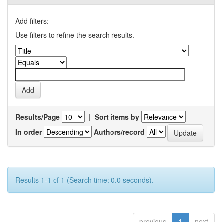
Add filters:
Use filters to refine the search results.
Results/Page
|
Sort items by
In order
Authors/record
Results 1-1 of 1 (Search time: 0.0 seconds).
previous
1
next