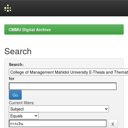
Skip
navigation
CMMU Digital Archive
Search
Search:
for
Current filters: