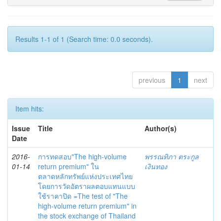
Results 1-1 of 1 (Search time: 0.0 seconds).
previous
1
next
Item hits:
Issue
Title
Author(s)
Date
2016-
การทดสอบ"The high-volume
พรรณทิภา ตระกูล
01-14
return premium" ใน
เงินทอง
ตลาดหลักทรัพย์แห่งประเทศไทย
โดยการวัดอัตราผลตอบแทนแบบ
ใช้ราคาปิด =The test of "The
high-volume return premium" in
the stock exchange of Thailand