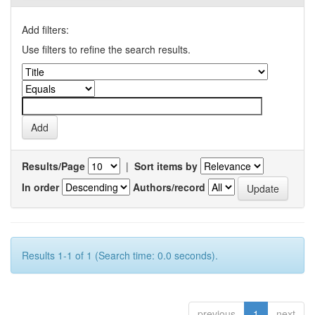
Add filters:
Use filters to refine the search results.
Results/Page
|
Sort items by
In order
Authors/record
Results 1-1 of 1 (Search time: 0.0 seconds).
previous
1
next