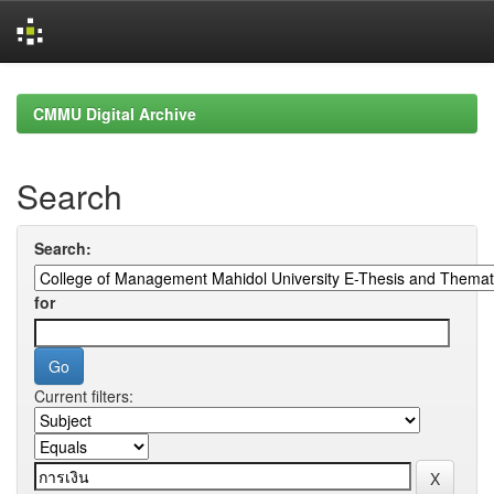
Skip
navigation
CMMU Digital Archive
Search
Search:
for
Current filters: