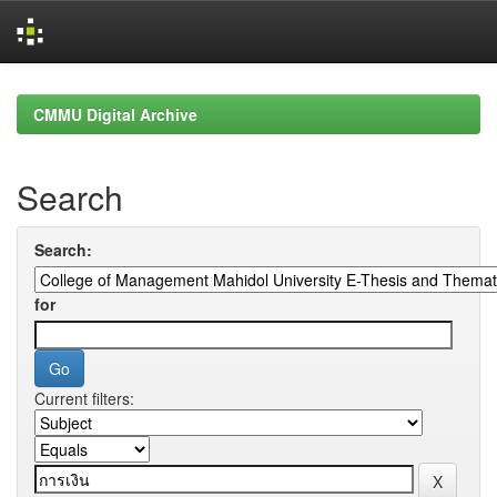
Skip
navigation
CMMU Digital Archive
Search
Search:
for
Current filters: