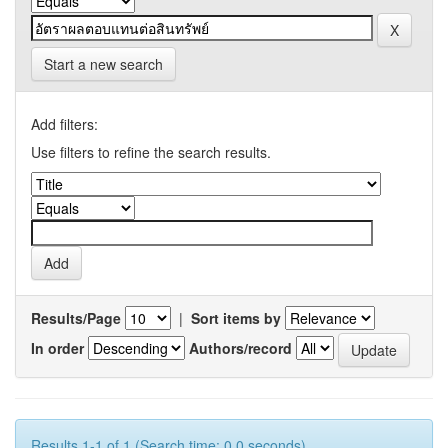
Start a new search
Add filters:
Use filters to refine the search results.
Results/Page
|
Sort items by
In order
Authors/record
Results 1-1 of 1 (Search time: 0.0 seconds).