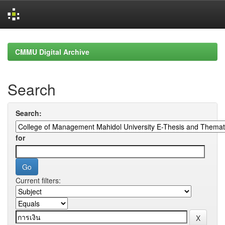
Skip
navigation
CMMU Digital Archive
Search
Search:
for
Current filters: