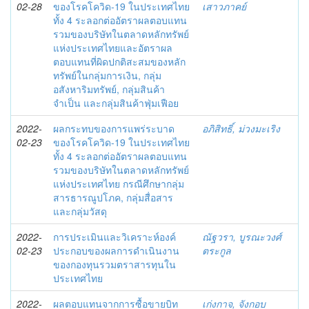
02-28
ของโรคโควิด-19 ในประเทศไทย
เสาวภาคย์
ทั้ง 4 ระลอกต่ออัตราผลตอบแทน
รวมของบริษัทในตลาดหลักทรัพย์
แห่งประเทศไทยและอัตราผล
ตอบแทนที่ผิดปกติสะสมของหลัก
ทรัพย์ในกลุ่มการเงิน, กลุ่ม
อสังหาริมทรัพย์, กลุ่มสินค้า
จำเป็น และกลุ่มสินค้าฟุ่มเฟือย
2022-
ผลกระทบของการแพร่ระบาด
อภิสิทธิ์, ม่วงมะเริง
02-23
ของโรคโควิด-19 ในประเทศไทย
ทั้ง 4 ระลอกต่ออัตราผลตอบแทน
รวมของบริษัทในตลาดหลักทรัพย์
แห่งประเทศไทย กรณีศึกษากลุ่ม
สารธารณูปโภค, กลุ่มสื่อสาร
และกลุ่มวัสดุ
2022-
การประเมินและวิเคราะห์องค์
ณัฐวรา, บูรณะวงศ์
02-23
ประกอบของผลการดำเนินงาน
ตระกูล
ของกองทุนรวมตราสารทุนใน
ประเทศไทย
2022-
ผลตอบแทนจากการซื้อขายบิท
เก่งกาจ, จังกอบ