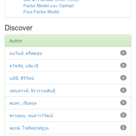
Factor Model และ Carhart
Four-Factor Model
Discover
Author
ธนวินท์, ศรีศตสุข
1
ธวัชชัย, แย้มวจี
1
นลินี, ศิริรัตน์
1
ปพนสรรค์, จิรวรรณพันธุ์
1
พบพร, เจียสกุล
1
พรรษมน, ชมสารวิวัฒน์
1
พฤกษ์, โชติพฤกษ์ชูกุล
1