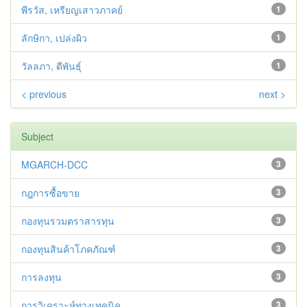
พีรวัส, เหรียญเสาวภาคย์
1
ลักษิกา, เปล่งผิว
1
วัลลภา, ดีพันธุ์
1
< previous
next >
Subject
MGARCH-DCC
3
กฎการซื้อขาย
3
กองทุนรวมตราสารทุน
3
กองทุนสินค้าโภคภัณฑ์
3
การลงทุน
3
การวิเคราะห์ทางเทคนิค
3