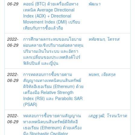
06-29
คอยน์ (BTC) ด้วยเครื่องมือทาง
พัฒนา
เทคนิค Average Directional
Index (ADX) + Directional
Movement Index (DMI) เปรียบ
เทียบกับการซื้อแล้วถือ
2022-
การศึกษาผลกระทบของนโยบาย
หทัยชนก, ไตรรส
06-29
ผ่อนคลายเชิงปริมาณต่อตลาดทุน
ปริมาณเงินในระบบ และอัตรา
แลกเปลี่ยนของประเทศสิงค์โปร์
ฟิลิปปินส์ และญี่ปุ่น
2022-
การทดสอบการซื้อขายตาม
พบพร, เจียสกุล
06-29
สัญญาณทางเทคนิคบนสินทรัพย์
ดิจิทัลอีเธอเรียม (Ethereum) ด้วย
เครื่องมือ Relative Strength
Index (RSI) และ Parabolic SAR
(PSAR)
2022-
ทดสอบการซื้อขายตามสัญญาณ
เสฎฐวุฒิ, โรจนวิภาต
06-29
ทางเทคนิคบนสินทรัพย์ดิจิทัลอี
เธอเรียม (Ethereum) ด้วยเครื่อง
มือ Stochastic Oscillator