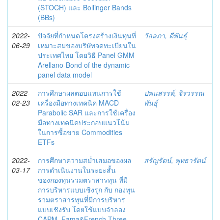
(STOCH) และ Bollinger Bands
(BBs)
2022-
ปัจจัยที่กำหนดโครงสร้างเงินทุนที่
วัลลภา, ดีพันธุ์
06-29
เหมาะสมของบริษัทจดทะเบียนใน
ประเทศไทย โดยวิธี Panel GMM
Arellano-Bond of the dynamic
panel data model
2022-
การศึกษาผลตอบแทนการใช้
ปพนสรรค์, จิรวรรณ
02-23
เครื่องมือทางเทคนิค MACD
พันธุ์
Parabolic SAR และการใช้เครื่อง
มือทางเทคนิคประกอบแนวโน้ม
ในการซื้อขาย Commodities
ETFs
2022-
การศึกษาความสม่ำเสมอของผล
สรัญรัตน์, พุทธารัตน์
03-17
การดำเนินงานในระยะสั้น
ของกองทุนรวมตราสารทุน ที่มี
การบริหารแบบเชิงรุก กับ กองทุน
รวมตราสารทุนที่มีการบริหาร
แบบเชิงรับ โดยใช้แบบจำลอง
CAPM, Fama&French Three-