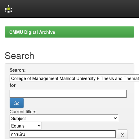
Skip
navigation
CMMU Digital Archive
Search
Search:
for
Current filters: