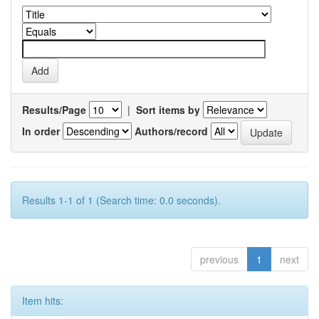
Results/Page
|
Sort items by
In order
Authors/record
Results 1-1 of 1 (Search time: 0.0 seconds).
previous
1
next
Item hits: