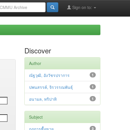
Sign on to:
Discover
Author
ณัฐวุฒิ, อังวัชรปราการ
1
ปพนสรรค์, จิรวรรณพันธุ์
1
อนามล, ทริปาทิ
1
Subject
กฎการซื้อขาย
3