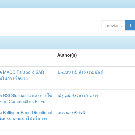
previous
1
Author(s)
ิค MACD Parabolic SAR
ปพนสรรค์, จิรวรรณพันธุ์
้มในการซื้อขาย
ค RSI Stochastic และการใช้
ณัฐวุฒิ,อังวัชรปราการ
้อขาย Commodities ETFs
Bollinger Band Directional
อนามล ทริปาทิ
คนิคประกอบแนวโน้มในการ