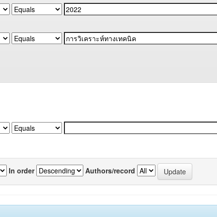
In order
Authors/record