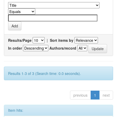
Results/Page
|
Sort items by
In order
Authors/record
Results 1-3 of 3 (Search time: 0.0 seconds).
previous
1
next
Item hits: