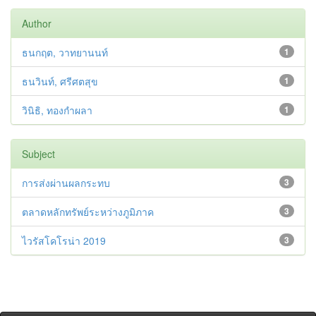
Author
ธนกฤต, วาทยานนท์
1
ธนวินท์, ศรีศตสุข
1
วินิธิ, ทองกำผลา
1
Subject
การส่งผ่านผลกระทบ
3
ตลาดหลักทรัพย์ระหว่างภูมิภาค
3
ไวรัสโคโรน่า 2019
3