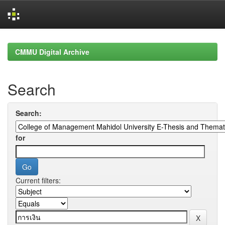
Skip
navigation
CMMU Digital Archive
Search
Search:
for
Current filters: