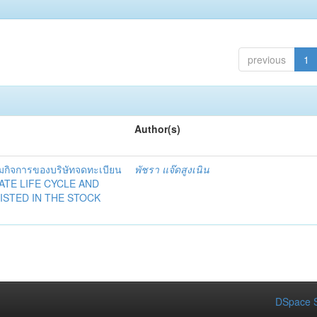
previous
1
Author(s)
มกิจการของบริษัทจดทะเบียน
พัชรา แจ๊ดสูงเนิน
RATE LIFE CYCLE AND
ISTED IN THE STOCK
DSpace S