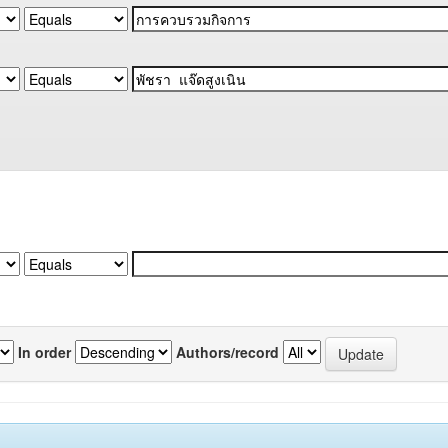
In order
Authors/record