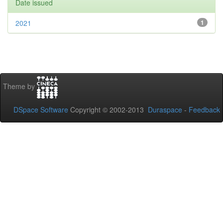
Date issued
2021
1
Theme by
DSpace Software
Copyright © 2002-2013
Duraspace
-
Feedback