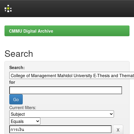
Skip
navigation
CMMU Digital Archive
Search
Search:
for
Current filters: