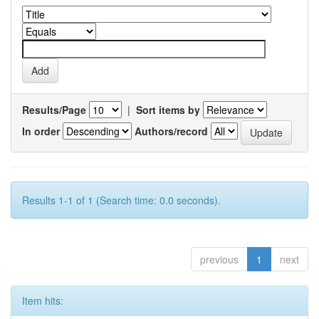
Results/Page
|
Sort items by
In order
Authors/record
Results 1-1 of 1 (Search time: 0.0 seconds).
previous
1
next
Item hits: