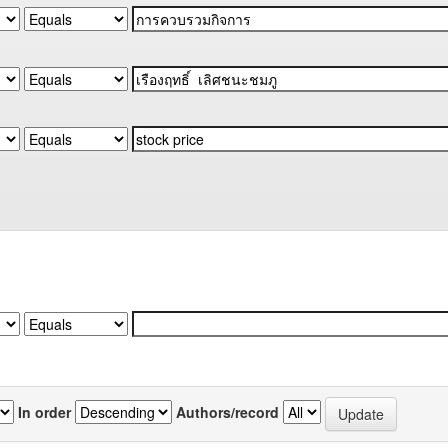
In order
Authors/record