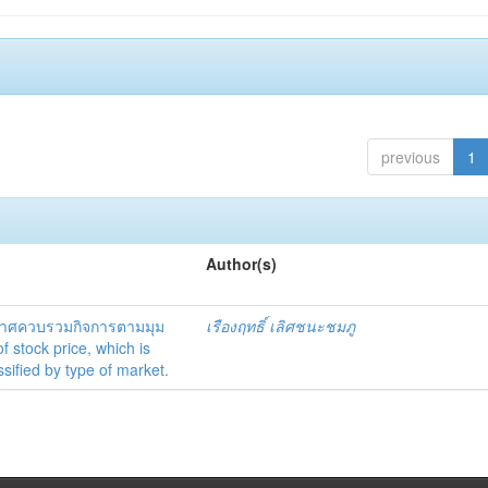
previous
1
Author(s)
าศควบรวมกิจการตามมุม
เรืองฤทธิ์ เลิศชนะชมภู
tock price, which is
ssified by type of market.