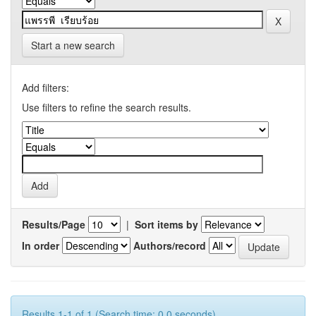
Start a new search
Add filters:
Use filters to refine the search results.
Results/Page
|
Sort items by
In order
Authors/record
Results 1-1 of 1 (Search time: 0.0 seconds).