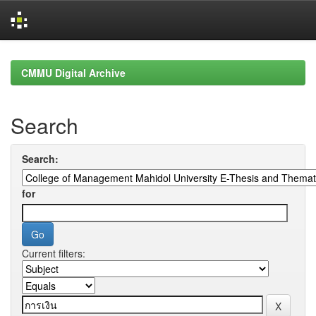
Skip
navigation
CMMU Digital Archive
Search
Search:
for
Current filters: