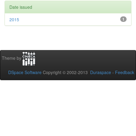
Date issued
2015
1
Theme by
DSpace Software
Copyright © 2002-2013
Duraspace
-
Feedback