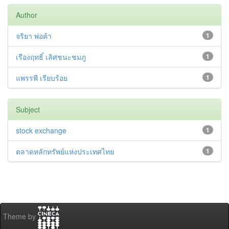
Author
จริยา พ่อค้า
1
เรืองฤทธิ์ เลิศชนะชมภู
1
แพรรพี เรียบร้อย
1
Subject
stock exchange
1
ตลาดหลักทรัพย์แห่งประเทศไทย
1
Theme by