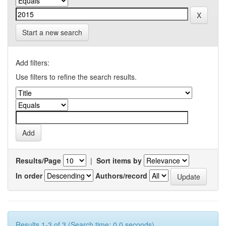
Start a new search
Add filters:
Use filters to refine the search results.
Results/Page
|
Sort items by
In order
Authors/record
Results 1-3 of 3 (Search time: 0.0 seconds).