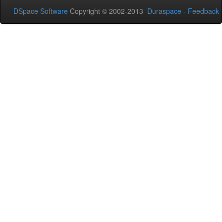
DSpace Software
Copyright © 2002-2013
Duraspace
-
Feedback