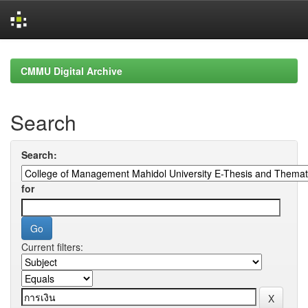
Skip
navigation
CMMU Digital Archive
Search
Search:
for
Current filters: