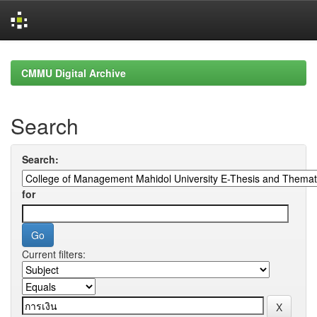
Skip
navigation
CMMU Digital Archive
Search
Search:
for
Current filters: