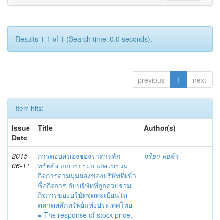
Results 1-1 of 1 (Search time: 0.0 seconds).
previous
1
next
Item hits:
Issue
Title
Author(s)
Date
2015-
การตอบสนองของราคาหลัก
จริยา พ่อค้า
06-11
ทรัพย์จากการประกาศควบรวม
กิจการตามมุมมองของบริษัทที่เข้า
ซื้อกิจการ กับบริษัทที่ถูกควบรวม
กิจการของบริษัทจดทะเบียนใน
ตลาดหลักทรัพย์แห่งประเทศไทย
= The response of stock price,