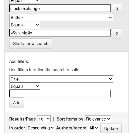
Start a new search
Add filters:
Use filters to refine the search results.
Results/Page
|
Sort items by
In order
Authors/record