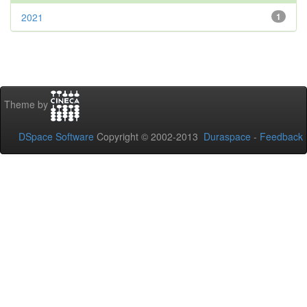
2021
1
Theme by
DSpace Software
Copyright © 2002-2013
Duraspace
-
Feedback