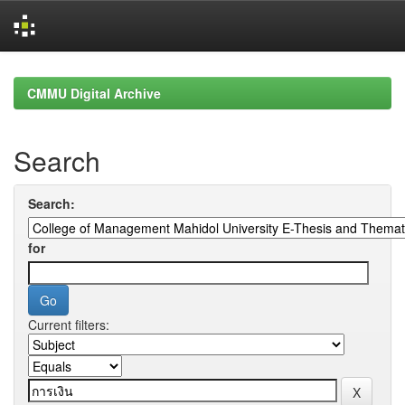
Skip
navigation
CMMU Digital Archive
Search
Search:
for
Current filters: