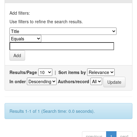
Add filters:
Use filters to refine the search results.
Results/Page
|
Sort items by
In order
Authors/record
Results 1-1 of 1 (Search time: 0.0 seconds).
previous
1
next