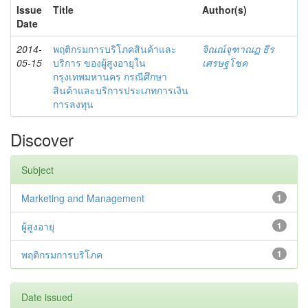
Issue
Title
Author(s)
Date
2014-
พฤติกรมการบริโภคสินค้าและ
จิณณ์จุฑาณฏ ธีร
05-15
บริการ ของผู้สูงอายุใน
เศรษฐโชค
กรุงเทพมหานคร กรณีศึกษา
สินค้าและบริการประเภทการเงิน
การลงทุน
Discover
Subject
Marketing and Management
1
ผู้สูงอายุ
1
พฤติกรมการบริโภค
1
Date issued