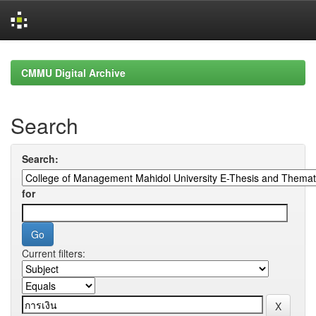
Skip
navigation
CMMU Digital Archive
Search
Search:
for
Current filters: