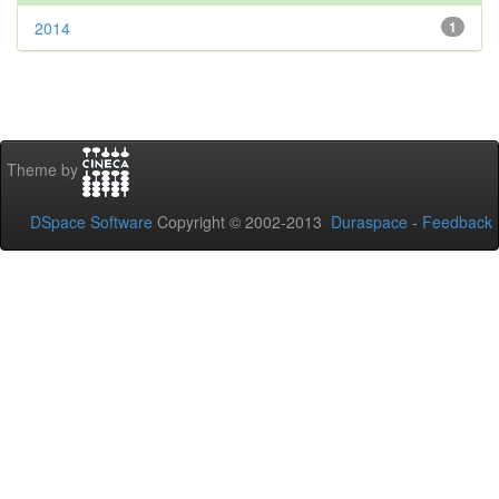
2014
1
Theme by
DSpace Software
Copyright © 2002-2013
Duraspace
-
Feedback