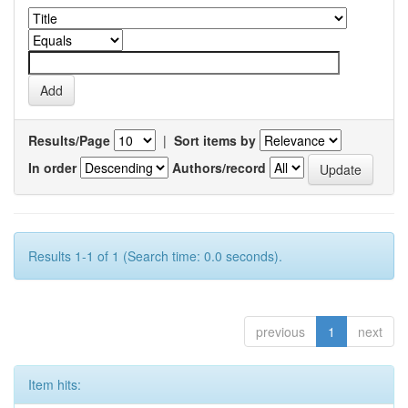
Results/Page
|
Sort items by
In order
Authors/record
Results 1-1 of 1 (Search time: 0.0 seconds).
previous
1
next
Item hits: