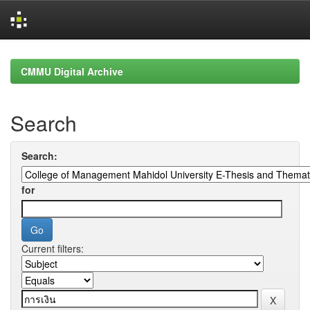
Skip
navigation
CMMU Digital Archive
Search
Search:
for
Current filters: