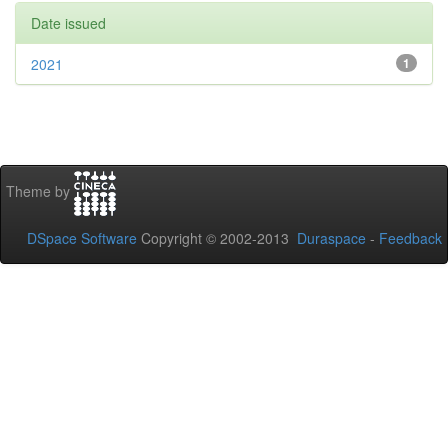
Date issued
2021
1
Theme by
DSpace Software
Copyright © 2002-2013
Duraspace
-
Feedback