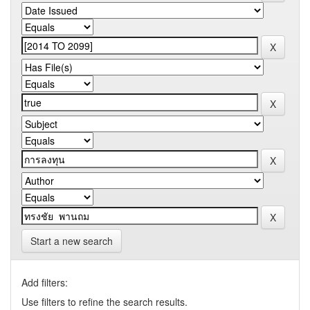
Start a new search
Add filters:
Use filters to refine the search results.