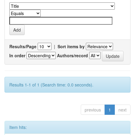
Results/Page
|
Sort items by
In order
Authors/record
Results 1-1 of 1 (Search time: 0.0 seconds).
previous
1
next
Item hits: