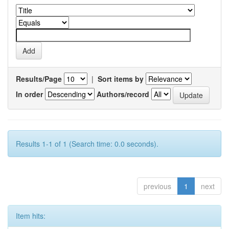
Results/Page
|
Sort items by
In order
Authors/record
Results 1-1 of 1 (Search time: 0.0 seconds).
previous
1
next
Item hits: