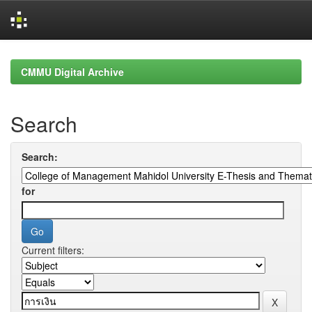
Skip
navigation
CMMU Digital Archive
Search
Search:
for
Current filters: