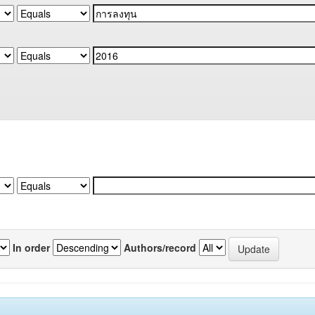
In order
Authors/record