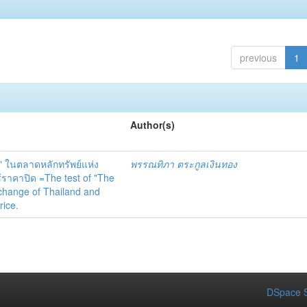
previous
1
Author(s)
 ในตลาดหลักทรัพย์แห่ง
พรรณทิภา ตระกูลเงินทอง
คาปิด =The test of "The
xchange of Thailand and
rice.
DSpace S