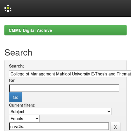
Skip
navigation
CMMU Digital Archive
Search
Search:
for
Current filters: