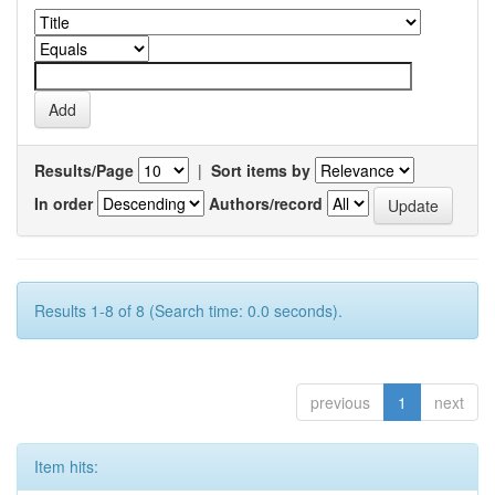
Results/Page
|
Sort items by
In order
Authors/record
Results 1-8 of 8 (Search time: 0.0 seconds).
previous
1
next
Item hits: