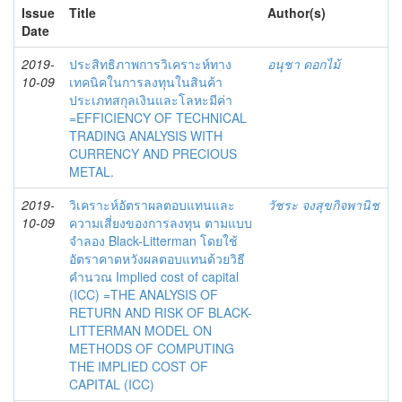
Issue
Title
Author(s)
Date
2019-
ประสิทธิภาพการวิเคราะห์ทาง
อนุชา ดอกไม้
10-09
เทคนิคในการลงทุนในสินค้า
ประเภทสกุลเงินและโลหะมีค่า
=EFFICIENCY OF TECHNICAL
TRADING ANALYSIS WITH
CURRENCY AND PRECIOUS
METAL.
2019-
วิเคราะห์อัตราผลตอบแทนและ
วัชระ จงสุขกิจพานิช
10-09
ความเสี่ยงของการลงทุน ตามแบบ
จำลอง Black-Litterman โดยใช้
อัตราคาดหวังผลตอบแทนด้วยวิธี
คำนวณ Implied cost of capital
(ICC) =THE ANALYSIS OF
RETURN AND RISK OF BLACK-
LITTERMAN MODEL ON
METHODS OF COMPUTING
THE IMPLIED COST OF
CAPITAL (ICC)