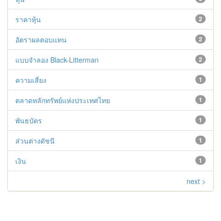
ราคาหุ้น
2
อัตราผลตอบแทน
2
แบบจำลอง Black-Litterman
2
ความเสี่ยง
1
ตลาดหลักทรัพย์แห่งประเทศไทย
1
พันธบัตร
1
ส่วนต่างดัชนี
1
เงิน
1
next >