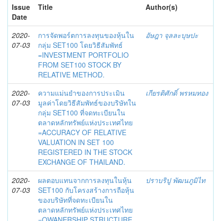
Issue
Title
Author(s)
Date
2020-
การจัดพอร์ตการลงทุนของหุ้นใน
อัษฎา จุลละบุษปะ
07-03
กลุ่ม SET100 โดยวิธีสัมพัทธ์
=INVESTMENT PORTFOLIO
FROM SET100 STOCK BY
RELATIVE METHOD.
2020-
ความแม่นยำของการประเมิน
เกียรติศักดิ์ พรหมทอง
07-03
มูลค่าโดยวิธีสัมพัทธ์ของบริษัทใน
กลุ่ม SET100 ที่จดทะเบียนใน
ตลาดหลักทรัพย์แห่งประเทศไทย
=ACCURACY OF RELATIVE
VALUATION IN SET 100
REGISTERED IN THE STOCK
EXCHANGE OF THAILAND.
2020-
ผลตอบแทนจากการลงทุนในหุ้น
ปราบริปู พัฒนภูมิไท
07-03
SET100 กับโครงสร้างการถือหุ้น
ของบริษัทที่จดทะเบียนใน
ตลาดหลักทรัพย์แห่งประเทศไทย
=OWANERSHIP STRUCTURE