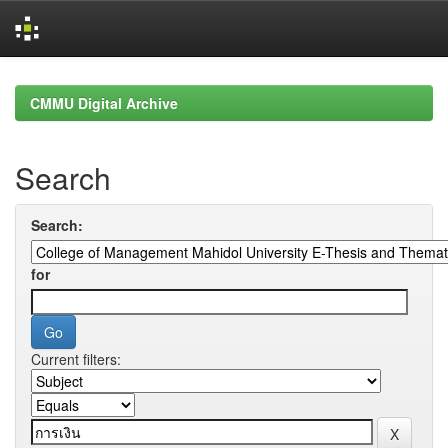
Skip
navigation
CMMU Digital Archive
Search
Search:
for
Current filters: