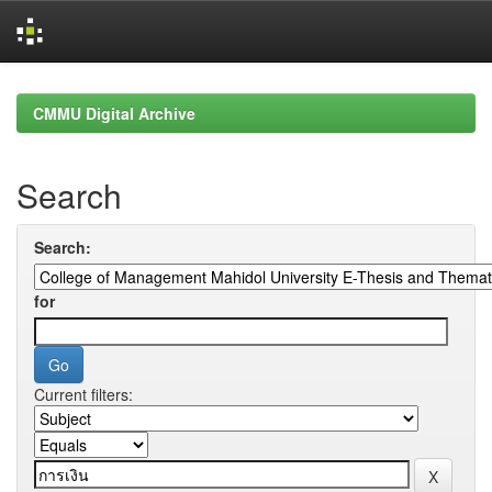
Skip
navigation
CMMU Digital Archive
Search
Search:
for
Current filters: