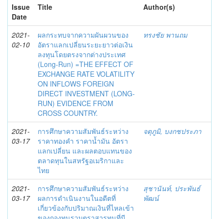
Issue
Title
Author(s)
Date
2021-
ผลกระทบจากความผันผวนของ
ทรงชัย พานถม
02-10
อัตราแลกเปลี่ยนระยะยาวต่อเงิน
ลงทุนโดยตรงจากต่างประเทศ
(Long-Run) =THE EFFECT OF
EXCHANGE RATE VOLATILITY
ON INFLOWS FOREIGN
DIRECT INVESTMENT (LONG-
RUN) EVIDENCE FROM
CROSS COUNTRY.
2021-
การศึกษาความสัมพันธ์ระหว่าง
จตุภูมิ, บงกชประภา
03-17
ราคาทองคำ ราคาน้ำมัน อัตรา
แลกเปลี่ยน และผลตอบแทนของ
ตลาดทุนในสหรัฐอเมริกาและ
ไทย
2021-
การศึกษาความสัมพันธ์ระหว่าง
สุชานันท์, ประพันธ์
03-17
ผลการดำเนินงานในอดีตที่
พัฒน์
เกี่ยวข้องกับปริมาณเงินที่ไหลเข้า
ของกองทุนรวมตราสารทุนที่มี