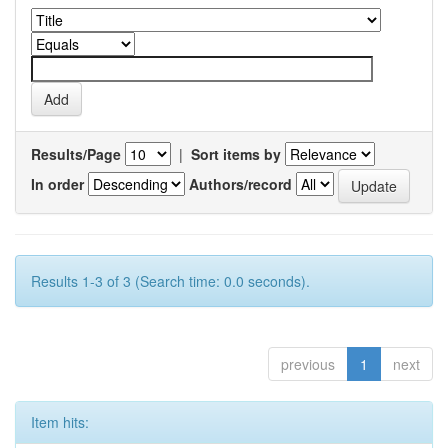
Results/Page
|
Sort items by
In order
Authors/record
Results 1-3 of 3 (Search time: 0.0 seconds).
previous
1
next
Item hits: