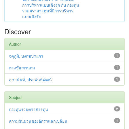
การบริหารแบบเชิงรุก กับ กองทุน
รวมตราสารทุนที่มีการบริหาร
แบบเชิงรับ
Discover
Author
จตุภูมิ, บงกชประภา
1
ทรงชัย พานถม
1
สุชานันท์, ประพันธ์พัฒน์
1
Subject
กองทุนรวมตราสารทุน
2
ความผันผวนของอัตราแลกเปลี่ยน
1