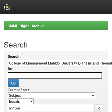
Skip
navigation
CMMU Digital Archive
Search
Search:
for
Current filters: