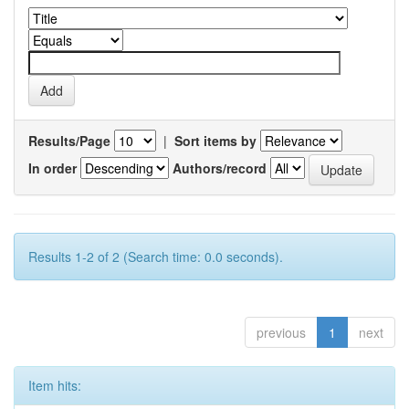
Results/Page
|
Sort items by
In order
Authors/record
Results 1-2 of 2 (Search time: 0.0 seconds).
previous
1
next
Item hits: