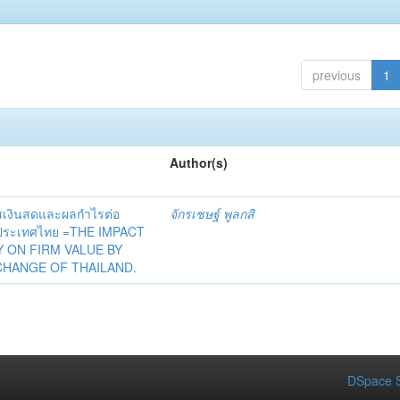
previous
1
Author(s)
เงินสดและผลกำไรต่อ
จักรเชษฐ์ พูลกสิ
่งประเทศไทย =THE IMPACT
 ON FIRM VALUE BY
CHANGE OF THAILAND.
DSpace S