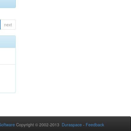
next
oftware
Copyright © 2002-2013
Duraspace
-
Feedback