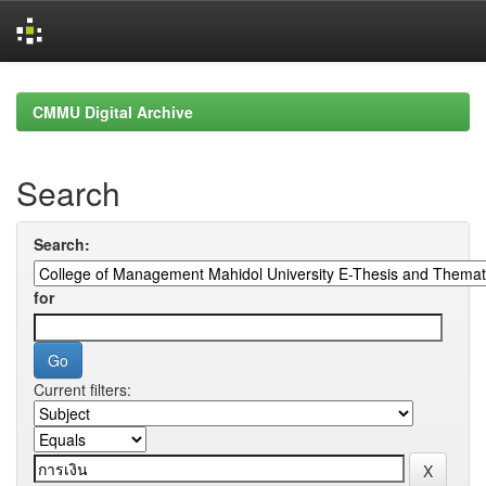
Skip
navigation
CMMU Digital Archive
Search
Search:
for
Current filters: