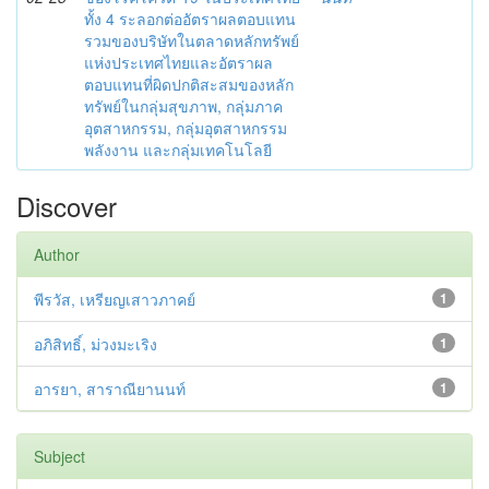
ทั้ง 4 ระลอกต่ออัตราผลตอบแทน
รวมของบริษัทในตลาดหลักทรัพย์
แห่งประเทศไทยและอัตราผล
ตอบแทนที่ผิดปกติสะสมของหลัก
ทรัพย์ในกลุ่มสุขภาพ, กลุ่มภาค
อุตสาหกรรม, กลุ่มอุตสาหกรรม
พลังงาน และกลุ่มเทคโนโลยี
Discover
Author
พีรวัส, เหรียญเสาวภาคย์
1
อภิสิทธิ์, ม่วงมะเริง
1
อารยา, สาราณียานนท์
1
Subject