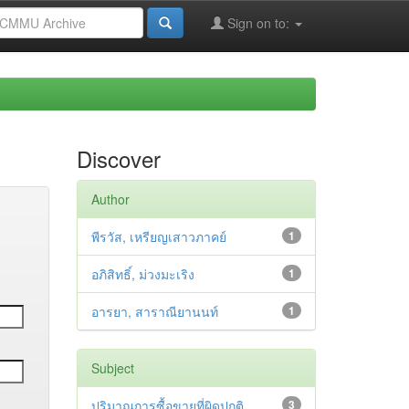
Sign on to:
Discover
Author
พีรวัส, เหรียญเสาวภาคย์
1
อภิสิทธิ์, ม่วงมะเริง
1
อารยา, สาราณียานนท์
1
Subject
ปริมาณการซื้อขายที่ผิดปกติ
3