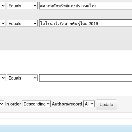
In order
Authors/record